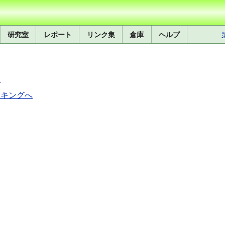
研究室
レポート
リンク集
倉庫
ヘルプ
る
ンキングへ