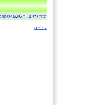
第1節の締切は8月7日(金)17:25です
ログイン