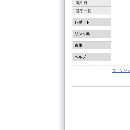
誕生日
選手一覧
レポート
リンク集
倉庫
ヘルプ
ファンサカm