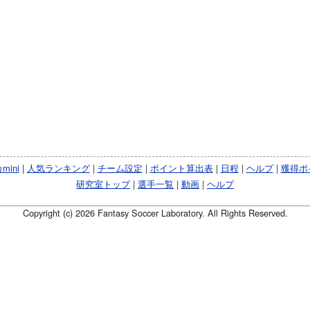
ini
|
人気ランキング
|
チーム設定
|
ポイント算出表
|
日程
|
ヘルプ
|
獲得ポ
研究室トップ
|
選手一覧
|
動画
|
ヘルプ
Copyright (c) 2026 Fantasy Soccer Laboratory. All Rights Reserved.