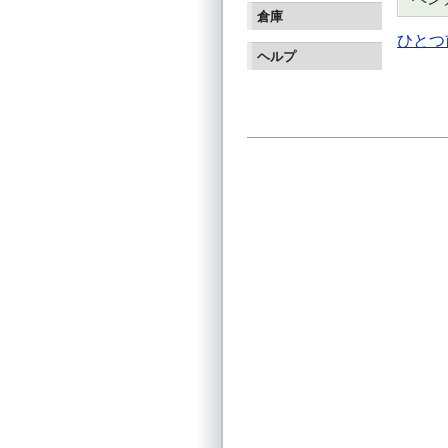
倉庫
ひとつ
ヘルプ