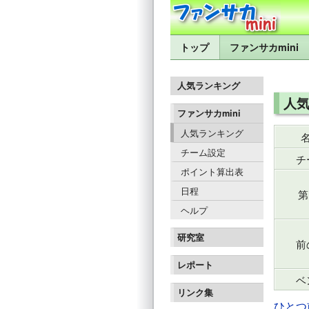
トップ
ファンサカmini
人気ランキング
人気
ファンサカmini
人気ランキング
チーム設定
チ
ポイント算出表
日程
第
ヘルプ
研究室
前
レポート
ベ
リンク集
ひとつ