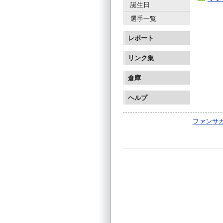
誕生日
選手一覧
レポート
リンク集
倉庫
ヘルプ
ファンサカm