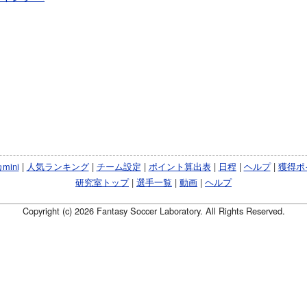
ini
|
人気ランキング
|
チーム設定
|
ポイント算出表
|
日程
|
ヘルプ
|
獲得ポ
研究室トップ
|
選手一覧
|
動画
|
ヘルプ
Copyright (c) 2026 Fantasy Soccer Laboratory. All Rights Reserved.