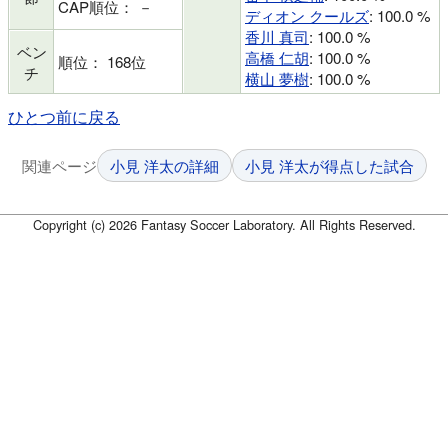
CAP順位： －
ディオン クールズ
: 100.0 %
香川 真司
: 100.0 %
ベン
高橋 仁胡
: 100.0 %
順位： 168位
チ
横山 夢樹
: 100.0 %
ひとつ前に戻る
関連ページ
小見 洋太の詳細
小見 洋太が得点した試合
Copyright (c) 2026 Fantasy Soccer Laboratory. All Rights Reserved.