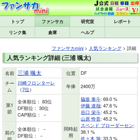
トップ
研究室
レポート
リンク集
倉庫
ヘルプ
ファンサカmini
>
人気ランキング
> 詳細
人気ランキング詳細 (三浦 颯太)
三浦 颯太
DF
名前
位置
川崎フロンターレ
チー
年俸
2400万
（
7位
）
ム
脇坂 泰斗
: 69.0 %
全体順位： 83位
第1
伊藤 達哉
: 47.6 %
DF順位： 30位
節
谷口 栄斗
: 45.2 %
CAP順位： －
山原 怜音
: 45.2 %
スベンド ブローダーセン
:
同時起
全体順位： －
38.1 %
前の
用
DF順位： －
佐々木 旭
: 33.3 %
節