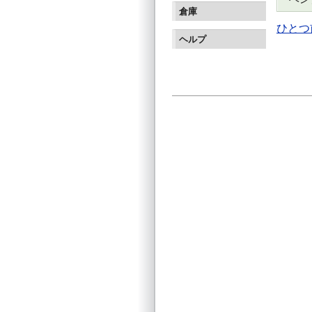
倉庫
ひとつ
ヘルプ