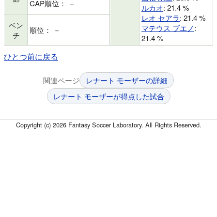
CAP順位： －
ルカオ
: 21.4 %
レオ セアラ
: 21.4 %
ベン
マテウス ブエノ
:
順位： －
チ
21.4 %
ひとつ前に戻る
関連ページ
レナート モーザーの詳細
レナート モーザーが得点した試合
Copyright (c) 2026 Fantasy Soccer Laboratory. All Rights Reserved.