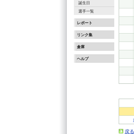
誕生日
選手一覧
レポート
リンク集
倉庫
ヘルプ
戻