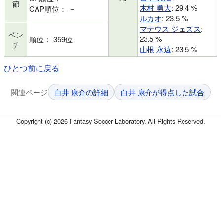
節
木村 勇大
: 29.4 %
CAP順位： －
ルカオ
: 23.5 %
マテウス ジェズス
:
ベン
23.5 %
順位： 359位
チ
山根 永遠
: 23.5 %
ひとつ前に戻る
関連ページ
白井 康介の詳細
白井 康介が得点した試合
Copyright (c) 2026 Fantasy Soccer Laboratory. All Rights Reserved.