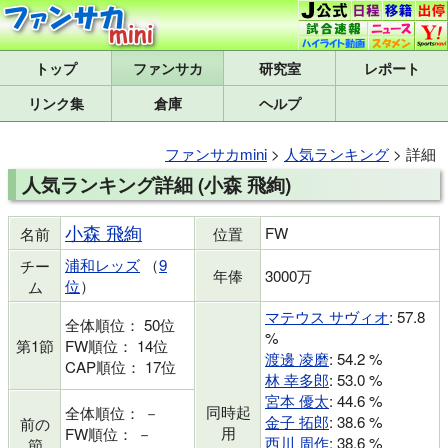
トップ
研究室
レポート
リンク集
倉庫
ヘルプ
ファンサカmini
>
人気ランキング
> 詳細
人気ランキング詳細 (小森 飛絢)
小森 飛絢
FW
名前
位置
浦和レッズ
（
9
チー
年俸
3000万
位
）
ム
マテウス サヴィオ
: 57.8
全体順位： 50位
%
第1節
FW順位： 14位
渡邊 凌磨
: 54.2 %
CAP順位： 17位
林 幸多郎
: 53.0 %
宮本 優太
: 44.6 %
同時起
全体順位： －
金子 拓郎
: 38.6 %
前の
用
FW順位： －
西川 周作
: 38.6 %
節