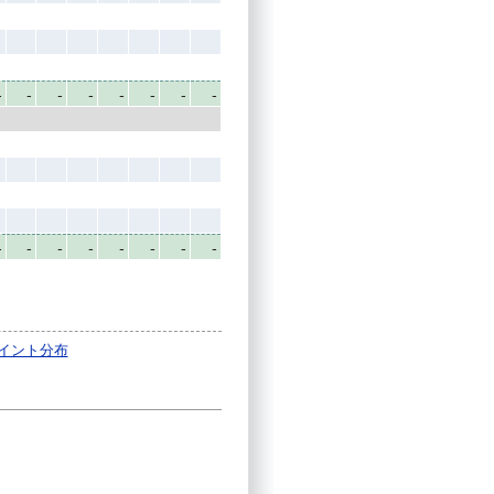
-
-
-
-
-
-
-
-
-
-
-
-
-
-
-
-
イント分布